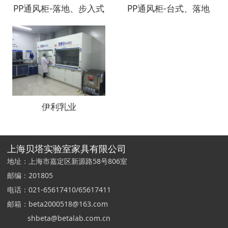
PP通风柜-落地、步入式
PP通风柜-台式、落地
伊利乳业
上海贝塔实验室家具有限公司
地址：上海市嘉定区新源路58号806室
邮编：201805
电话：021-65617410/65617411
邮箱：beta2000518@163.com
shbeta@betalab.com.cn