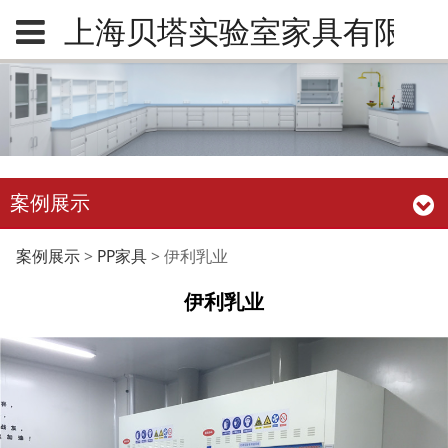
上海贝塔实验室家具有限公
案例展示
伊利乳业
案例展示
>
PP家具
>
伊利乳业
伊利乳业