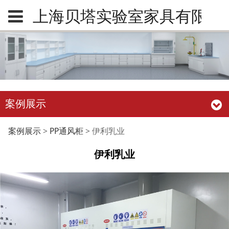
上海贝塔实验室家具有限公
案例展示
伊利乳业
案例展示
>
PP通风柜
>
伊利乳业
伊利乳业