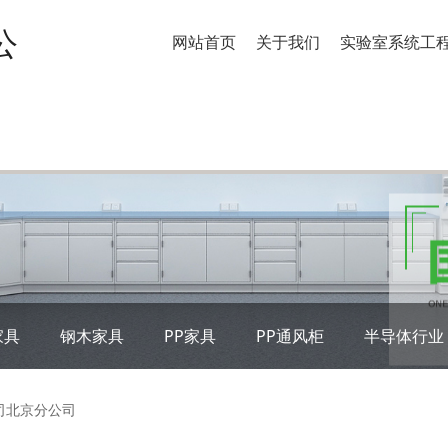
公
网站首页
关于我们
实验室系统工
家具
钢木家具
PP家具
PP通风柜
半导体行业
（中国）有限公司北京分
司北京分公司