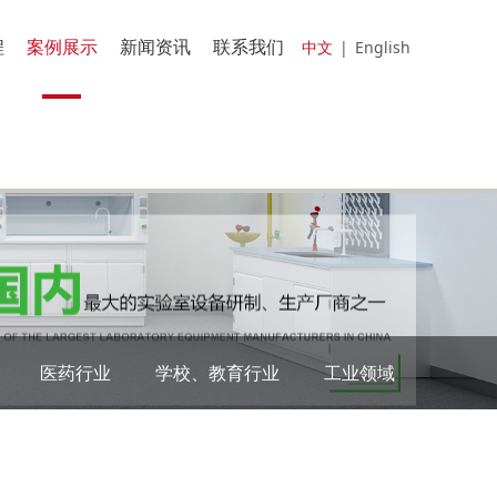
程
案例展示
新闻资讯
联系我们
中文
|
English
医药行业
学校、教育行业
工业领域
公司