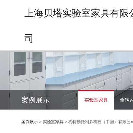
上海贝塔实验室家具有限
司
案例展示
实验室家具
全钢
梅特勒托利多科技
案例展示
>
实验室家具
>
梅特勒托利多科技（中国）有限公