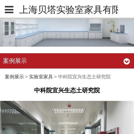
上海贝塔实验室家具有限公
案例展示
中科院宜兴生态土研究
案例展示
>
实验室家具
>
中科院宜兴生态土研究院
中科院宜兴生态土研究院
院